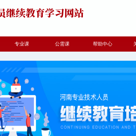
专业课
公需课
帮助中心