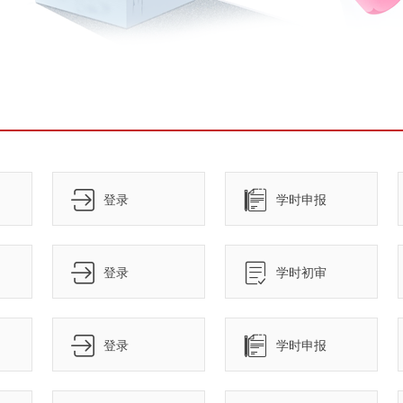
登录
学时申报
登录
学时初审
登录
学时申报