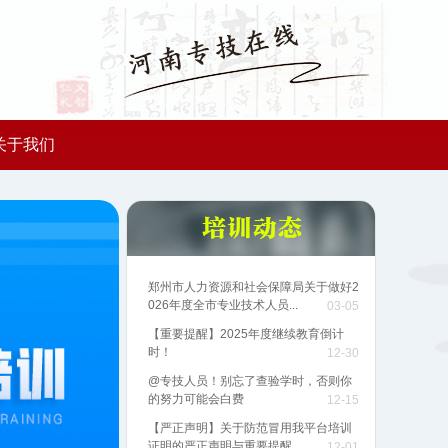
关于我们
郑州市人力资源和社会保障局关于做好2
026年度全市专业技术人员...
03-05
【重要提醒】2025年度继续教育倒计
时！
12-30
@专技人员！别忘了查验学时，否则你
的努力可能会白费
12-15
【严正声明】关于防范冒用我平台培训
证明的严正声明与重要提醒
12-01