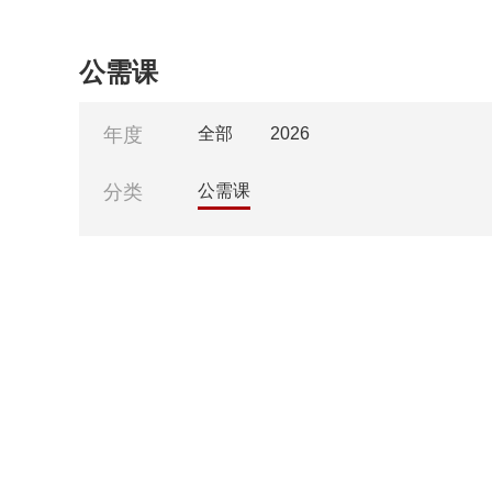
公需课
年度
全部
2026
分类
公需课