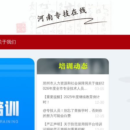
关于我们
郑州市人力资源和社会保障局关于做好2
026年度全市专业技术人员...
03-05
【重要提醒】2025年度继续教育倒计
时！
12-30
@专技人员！别忘了查验学时，否则你
的努力可能会白费
12-15
【严正声明】关于防范冒用我平台培训
证明的严正声明与重要提醒
12-01