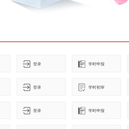
登录
学时申报
登录
学时初审
登录
学时申报