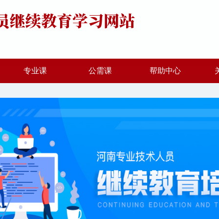
专业课
公需课
帮助中心