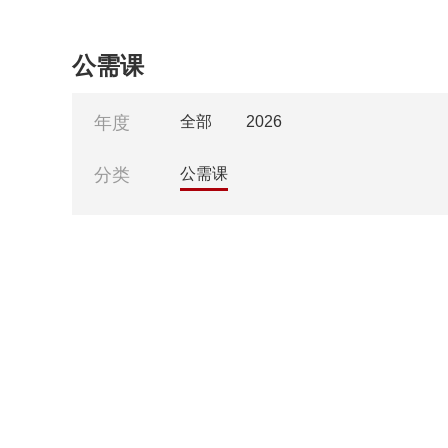
公需课
年度
全部
2026
分类
公需课