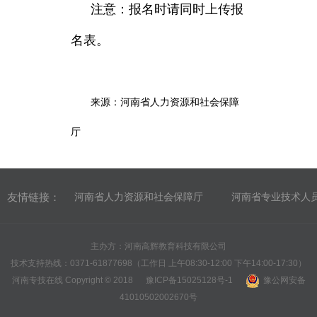
注意：报名时请同时上传报
名表。
来源：河南省人力资源和社会保障
厅
友情链接：
河南省人力资源和社会保障厅
河南省专业技术人
主办方：河南高辉教育科技有限公司
技术支持热线：0371-61877698（工作日 上午08:30-12:00 下午14:00-17:30）
河南专技在线 Copyright © 2018
豫ICP备15025128号-1
豫公网安备
41010502002670号