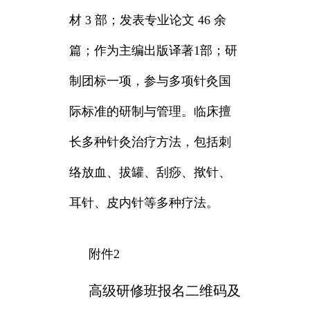
材 3 部；发表专业论文 46 余
篇；作为主编出版译著1部；研
制团标一项，参与多项针灸国
际标准的研制与管理。临床擅
长多种针灸治疗方法，包括刺
络放血、拔罐、刮痧、揿针、
耳针、皮内针等多种疗法。
附件2
高级研修班报名二维码及