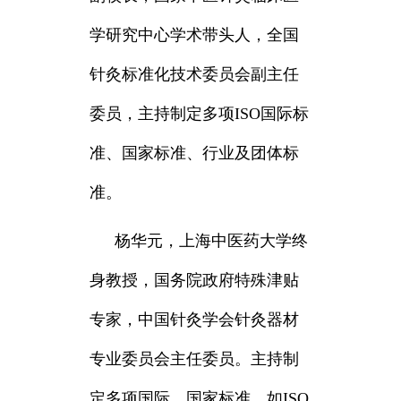
学研究中心学术带头人，全国
针灸标准化技术委员会副主任
委员，主持制定多项ISO国际标
准、国家标准、行业及团体标
准。
杨华元，
上海中医药大学终
身教授，国务院政府特殊津贴
专家，中国针灸学会针灸器材
专业委员会主任委员。主持制
定多项国际、国家标准，如ISO