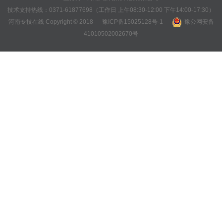
技术支持热线：0371-61877698（工作日 上午08:30-12:00 下午14:00-17:30）
河南专技在线 Copyright © 2018
豫ICP备15025128号-1
豫公网安备
41010502002670号