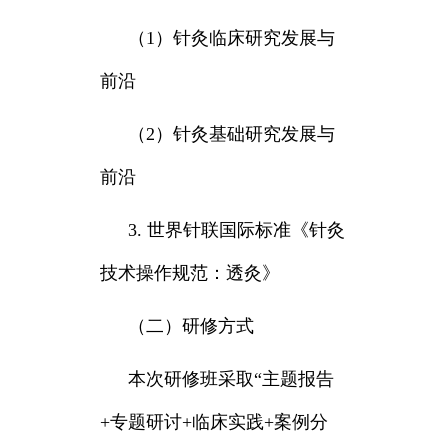
（1）针灸临床研究发展与
前沿
（2）针灸基础研究发展与
前沿
3. 世界针联国际标准《针灸
技术操作规范：透灸》
（二）研修方式
本次研修班采取“主题报告
+专题研讨+临床实践+案例分