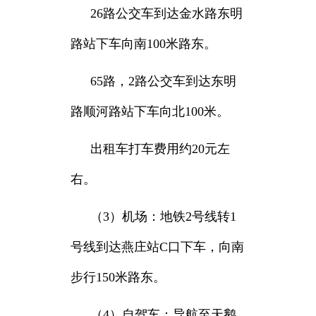
26路公交车到达金水路东明
路站下车向南100米路东。
65路，2路公交车到达东明
路顺河路站下车向北100米。
出租车打车费用约20元左
右。
（3）机场：地铁2号线转1
号线到达燕庄站C口下车，向南
步行150米路东。
（4）自驾车：导航至天鹅