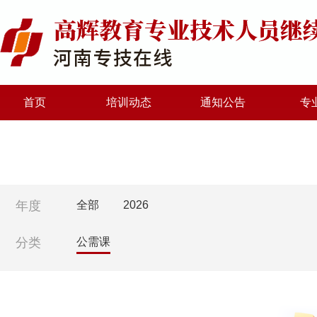
首页
培训动态
通知公告
专
年度
全部
2026
分类
公需课