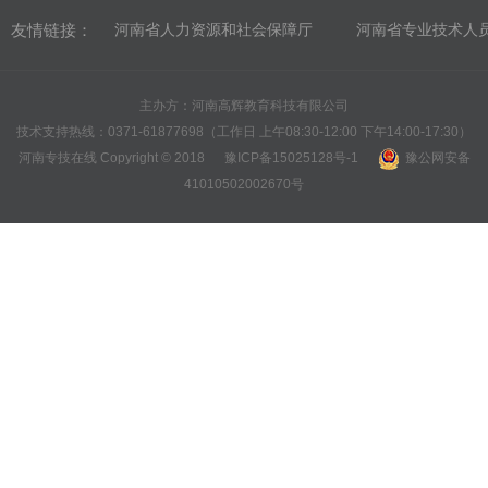
友情链接：
河南省人力资源和社会保障厅
河南省专业技术人
主办方：河南高辉教育科技有限公司
技术支持热线：0371-61877698（工作日 上午08:30-12:00 下午14:00-17:30）
河南专技在线 Copyright © 2018
豫ICP备15025128号-1
豫公网安备
41010502002670号