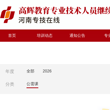
首页
培训动态
通知公告
专
年度
全部
2026
分类
公需课