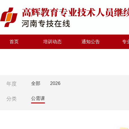
首页
培训动态
通知公告
专
年度
全部
2026
分类
公需课