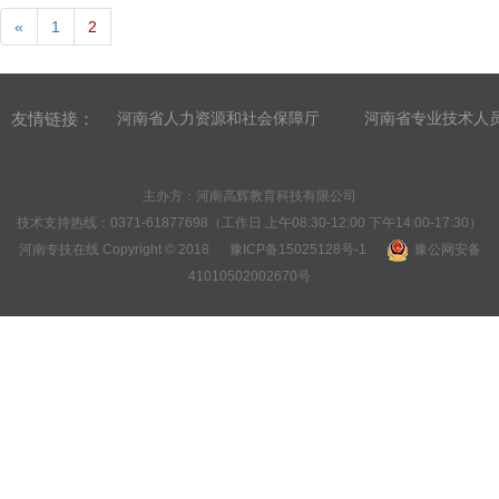
«
1
2
友情链接：
河南省人力资源和社会保障厅
河南省专业技术人
主办方：河南高辉教育科技有限公司
技术支持热线：0371-61877698（工作日 上午08:30-12:00 下午14:00-17:30）
河南专技在线 Copyright © 2018
豫ICP备15025128号-1
豫公网安备
41010502002670号