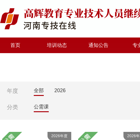
首页
培训动态
通知公告
专
年度
全部
2026
分类
公需课
2026年度
2026