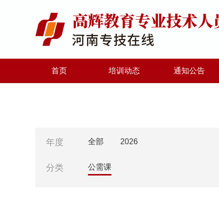
首页
培训动态
通知公告
年度
全部
2026
分类
公需课