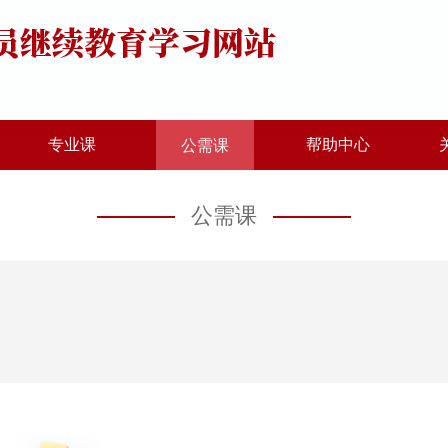
专业课
帮助中心
公需课
公需课