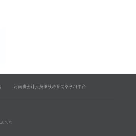
台
河南省会计人员继续教育网络学习平台
2670号