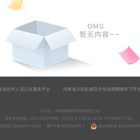
专业技术人员公共服务平台
河南省少先队辅导员专业课网络学习平
主办方：河南高辉教育科技有限公司
技术支持热线：0371-61877698（工作日 上午08:30-12:00 下午14:00-17:30）
在线 Copyright © 2018
豫ICP备15025128号-1
豫公网安备 4101050200