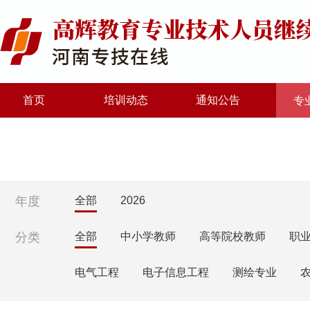
首页
培训动态
通知公告
专
年度
全部
2026
分类
全部
中小学教师
高等院校教师
职
电气工程
电子信息工程
测绘专业