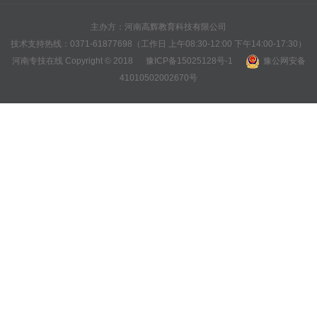
主办方：河南高辉教育科技有限公司
技术支持热线：0371-61877698（工作日 上午08:30-12:00 下午14:00-17:30）
河南专技在线 Copyright © 2018
豫ICP备15025128号-1
豫公网安备
41010502002670号