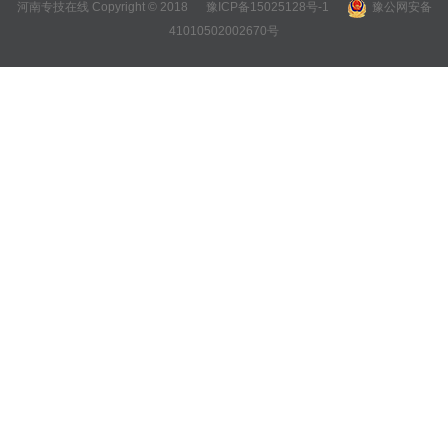
河南专技在线 Copyright © 2018
豫ICP备15025128号-1
豫公网安备
41010502002670号