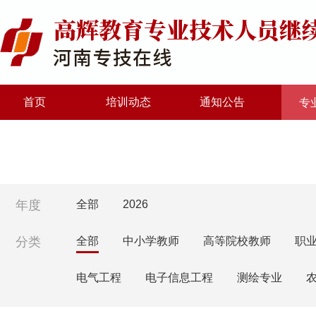
首页
培训动态
通知公告
专
年度
全部
2026
分类
全部
中小学教师
高等院校教师
职
电气工程
电子信息工程
测绘专业