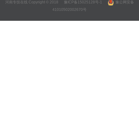
河南专技在线 Copyright © 2018
豫ICP备15025128号-1
豫公网安备
41010502002670号