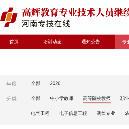
首页
培训动态
通知公告
专
年度
全部
2026
分类
全部
中小学教师
高等院校教师
职
电气工程
电子信息工程
测绘专业