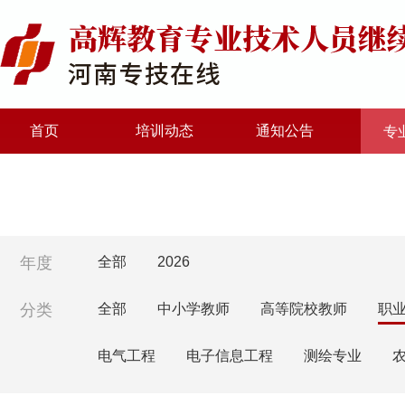
首页
培训动态
通知公告
专
年度
全部
2026
分类
全部
中小学教师
高等院校教师
职
电气工程
电子信息工程
测绘专业