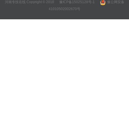
河南专技在线 Copyright © 2018
豫ICP备15025128号-1
豫公网安备
41010502002670号