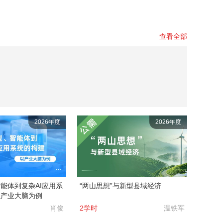
查看全部
2026年度
2026年度
能体到复杂AI应用系
“两山思想”与新型县域经济
以产业大脑为例
肖俊
2学时
温铁军