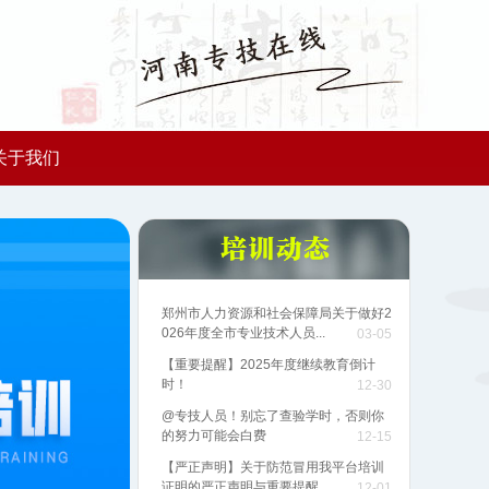
关于我们
郑州市人力资源和社会保障局关于做好2
026年度全市专业技术人员...
03-05
【重要提醒】2025年度继续教育倒计
时！
12-30
@专技人员！别忘了查验学时，否则你
的努力可能会白费
12-15
【严正声明】关于防范冒用我平台培训
证明的严正声明与重要提醒
12-01