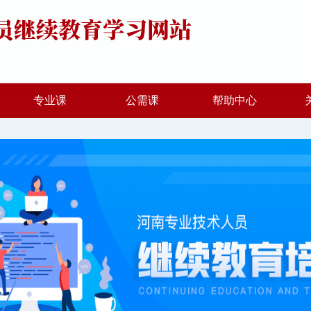
专业课
公需课
帮助中心